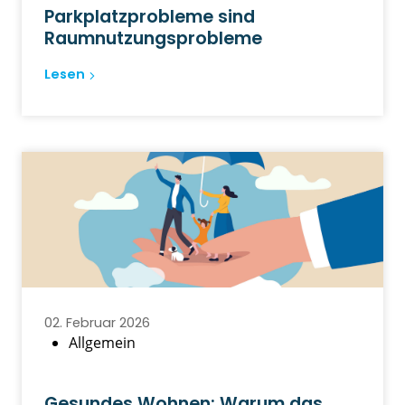
Parkplatzprobleme sind
Raumnutzungs­probleme
Lesen
02. Februar 2026
Allgemein
Gesundes Wohnen: Warum das